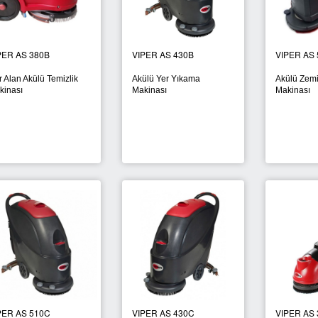
PER AS 380B
VIPER AS 430B
VIPER AS 
 Alan Akülü Temizlik
Akülü Yer Yıkama
Akülü Zemi
kinası
Makinası
Makinası
PER AS 510C
VIPER AS 430C
VIPER AS