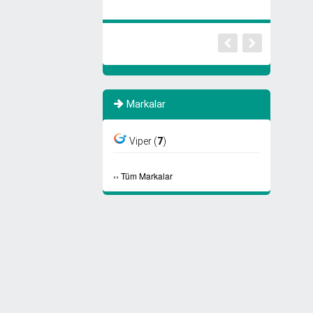
Markalar
Viper (
7
)
›
›
Tüm Markalar