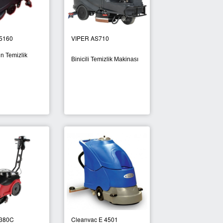
5160
VIPER AS710
n Temizlik
Binicili Temizlik Makinası
 380C
Cleanvac E 4501