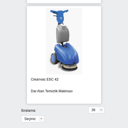
Cleanvac ESC 42
Dar Alan Temizlik Makinası
Sıralama:
36
Seçiniz