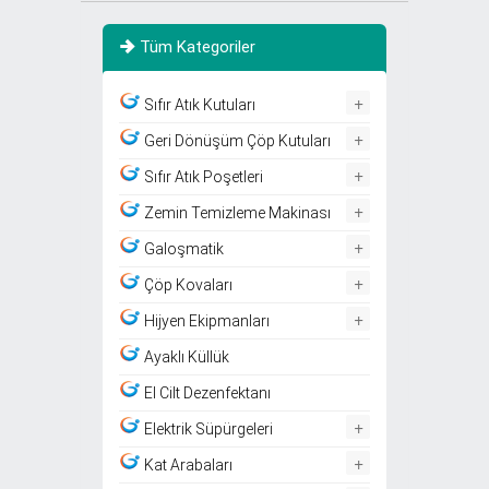
Tüm Kategoriler
+
Sıfır Atık Kutuları
+
Geri Dönüşüm Çöp Kutuları
+
Sıfır Atık Poşetleri
+
Zemin Temizleme Makinası
+
Galoşmatik
+
Çöp Kovaları
+
Hijyen Ekipmanları
Ayaklı Küllük
El Cilt Dezenfektanı
+
Elektrik Süpürgeleri
+
Kat Arabaları