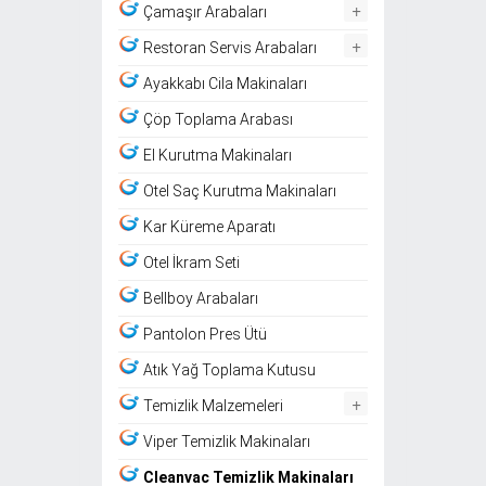
+
Çamaşır Arabaları
+
Restoran Servis Arabaları
Ayakkabı Cila Makinaları
Çöp Toplama Arabası
El Kurutma Makinaları
Otel Saç Kurutma Makinaları
Kar Küreme Aparatı
Otel İkram Seti
Bellboy Arabaları
Pantolon Pres Ütü
Atık Yağ Toplama Kutusu
+
Temizlik Malzemeleri
Viper Temizlik Makinaları
Cleanvac Temizlik Makinaları