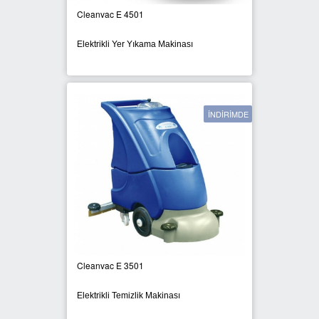
Cleanvac E 4501
SIFIR ATIK ÇÖP POŞETLERİ
Elektrikli Yer Yıkama Makinası
SIFIR ATIK GERİ DÖNÜŞÜM
KUTULARI
İNDİRİMDE
Cleanvac E 3501
Elektrikli Temizlik Makinası