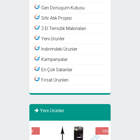
Geri Dönüşüm Kutusu
Sıfır Atık Projesi
2.El Temizlik Makinaları
Yeni Ürünler
İndirimdeki Ürünler
Kampanyalar
En Çok Satanlar
Fırsat Ürünleri
Yeni Ürünler
YENİ
YENİ