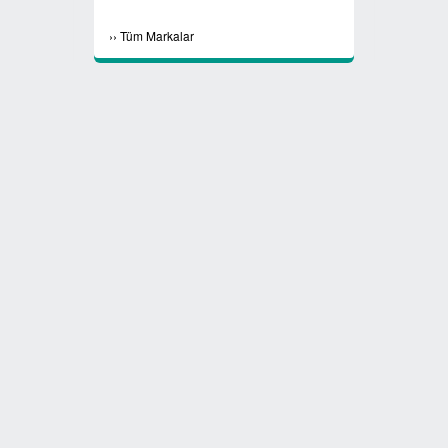
›
›
Tüm Markalar