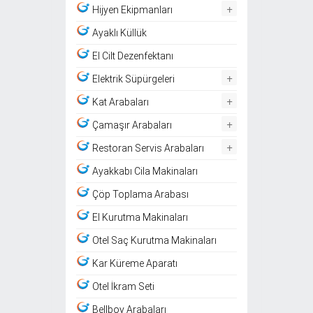
+
Hijyen Ekipmanları
Ayaklı Küllük
El Cilt Dezenfektanı
+
Elektrik Süpürgeleri
+
Kat Arabaları
+
Çamaşır Arabaları
+
Restoran Servis Arabaları
Ayakkabı Cila Makinaları
Çöp Toplama Arabası
El Kurutma Makinaları
Otel Saç Kurutma Makinaları
Kar Küreme Aparatı
Otel İkram Seti
Bellboy Arabaları