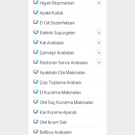
+
Hijyen Ekipmanları
Ayaklı Küllük
El Cilt Dezenfektanı
+
Elektrik Süpürgeleri
+
Kat Arabaları
+
Çamaşır Arabaları
+
Restoran Servis Arabaları
Ayakkabı Cila Makinaları
Çöp Toplama Arabası
El Kurutma Makinaları
Otel Saç Kurutma Makinaları
Kar Küreme Aparatı
Otel İkram Seti
Bellboy Arabaları