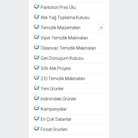
Pantolon Pres Ütü
Atık Yağ Toplama Kutusu
+
Temizlik Malzemeleri
Viper Temizlik Makinaları
Cleanvac Temizlik Makinaları
Geri Dönüşüm Kutusu
Sıfır Atık Projesi
2.El Temizlik Makinaları
Yeni Ürünler
İndirimdeki Ürünler
Kampanyalar
En Çok Satanlar
Fırsat Ürünleri