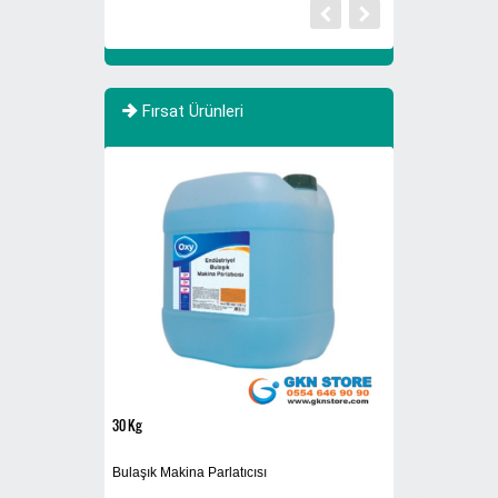
Fırsat Ürünleri
İNDİRİMDE
30 Kg
608A3
Bulaşık Makina Parlatıcısı
Cam Atık Kutusu