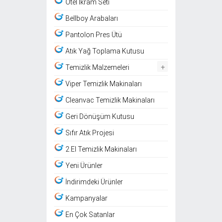
Otel İkram Seti
Bellboy Arabaları
Pantolon Pres Ütü
Atık Yağ Toplama Kutusu
+
Temizlik Malzemeleri
Viper Temizlik Makinaları
Cleanvac Temizlik Makinaları
Geri Dönüşüm Kutusu
Sıfır Atık Projesi
2.El Temizlik Makinaları
Yeni Ürünler
İndirimdeki Ürünler
Kampanyalar
En Çok Satanlar