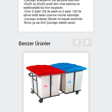
10x20 ve 20x20 profil den imal edilmiş ve
elektrostatik toz fırın boyalıdır.
-Ürün 2 adet 125 lik sabit ve 2 adet 125 lik
döner kilitli teker üzerine monte edilmiştir.
-Çamaşır arabası Gövde ve kapak üzerinde
Temiz ya da Kirli Çamaşır etiketi vardır.
Benzer Ürünler