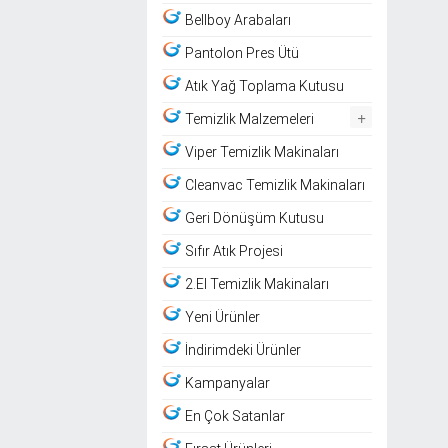
Bellboy Arabaları
Pantolon Pres Ütü
Atık Yağ Toplama Kutusu
+
Temizlik Malzemeleri
Viper Temizlik Makinaları
Cleanvac Temizlik Makinaları
Geri Dönüşüm Kutusu
Sıfır Atık Projesi
2.El Temizlik Makinaları
Yeni Ürünler
İndirimdeki Ürünler
Kampanyalar
En Çok Satanlar