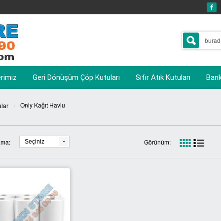
erimiz
Geri Dönüşüm Çöp Kutuları
Sıfır Atık Kutuları
Banka
›
Only Kağıt Havlu
lar
ama:
Görünüm:
Seçiniz