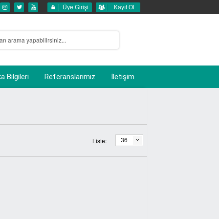
Üye Girişi
Kayıt Ol
 Bilgileri
Referanslarımız
İletişim
Liste:
36