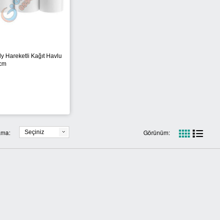
y Hareketli Kağıt Havlu
cm
ama:
Görünüm:
Seçiniz