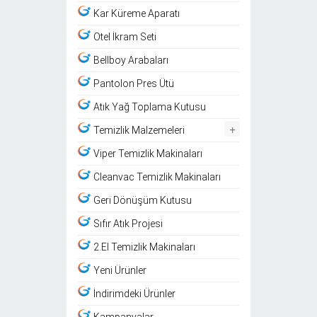
Kar Küreme Aparatı
Otel İkram Seti
Bellboy Arabaları
Pantolon Pres Ütü
Atık Yağ Toplama Kutusu
+
Temizlik Malzemeleri
Viper Temizlik Makinaları
Cleanvac Temizlik Makinaları
Geri Dönüşüm Kutusu
Sıfır Atık Projesi
2.El Temizlik Makinaları
Yeni Ürünler
İndirimdeki Ürünler
Kampanyalar