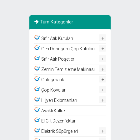
Tüm Kategoriler
+
Sıfır Atık Kutuları
+
Geri Dönüşüm Çöp Kutuları
+
Sıfır Atık Poşetleri
+
Zemin Temizleme Makinası
+
Galoşmatik
+
Çöp Kovaları
+
Hijyen Ekipmanları
Ayaklı Küllük
El Cilt Dezenfektanı
+
Elektrik Süpürgeleri