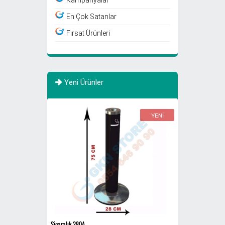
En Çok Satanlar
Fırsat Ürünleri
Yeni Ürünler
YENİ
YENİ
Sigaralık 280A
Atık Fıçısı 30 Litre