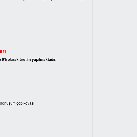
arı
ve 6’lı olarak üretim yapılmaktadır.