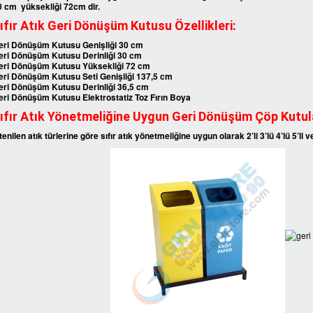
0 cm yüksekliği 72cm dir.
ıfır Atık Geri Dönüşüm Kutusu Özellikleri:
eri Dönüşüm Kutusu Genişliği 30 cm
eri Dönüşüm Kutusu Derinliği 30 cm
eri Dönüşüm Kutusu Yüksekliği 72 cm
eri Dönüşüm Kutusu Seti Genişliği 137,5 cm
eri Dönüşüm Kutusu Derinliği 36,5 cm
eri Dönüşüm Kutusu Elektrostatiz Toz Fırın Boya
ıfır Atık Yönetmeliğine Uygun Geri Dönüşüm Çöp Kutul
tenilen atık türlerine göre sıfır atık yönetmeliğine uygun olarak 2’li 3’lü 4’lü 5’li 