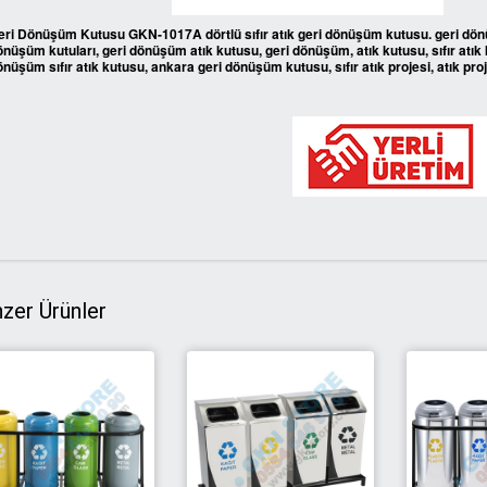
eri Dönüşüm Kutusu GKN-1017A dörtlü sıfır atık geri dönüşüm kutusu. geri dön
önüşüm kutuları, geri dönüşüm atık kutusu, geri dönüşüm, atık kutusu, sıfır atık 
nüşüm sıfır atık kutusu, ankara geri dönüşüm kutusu, sıfır atık projesi, atık proj
zer Ürünler
YENİ
YENİ