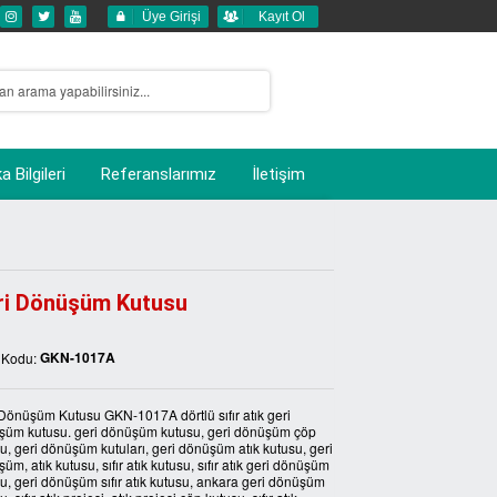
Üye Girişi
Kayıt Ol
 Bilgileri
Referanslarımız
İletişim
ri Dönüşüm Kutusu
GKN-1017A
 Kodu:
Dönüşüm Kutusu GKN-1017A dörtlü sıfır atık geri
şüm kutusu. geri dönüşüm kutusu, geri dönüşüm çöp
u, geri dönüşüm kutuları, geri dönüşüm atık kutusu, geri
üm, atık kutusu, sıfır atık kutusu, sıfır atık geri dönüşüm
u, geri dönüşüm sıfır atık kutusu, ankara geri dönüşüm