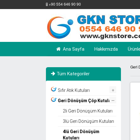
+90 554 646 90 90
Ana Sayfa
Hakkımızda
Ürünl
Geri 
Tüm Kategoriler
+
Sıfır Atık Kutuları
–
Geri Dönüşüm Çöp Kutuları
2li Geri Dönüşüm Kutuları
3lü Geri Dönüşüm Kutuları
4lü Geri Dönüşüm
Kutuları