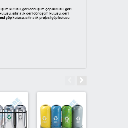
üşüm kutusu, geri dönüşüm çöp kutusu, geri
kutusu, sıfır atık geri dönüşüm kutusu, geri
esi çöp kutusu, sıfır atık projesi çöp kutusu
YENİ
YENİ