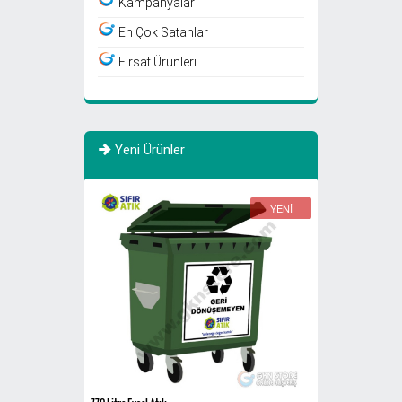
Kampanyalar
En Çok Satanlar
Fırsat Ürünleri
Yeni Ürünler
YENİ
YENİ