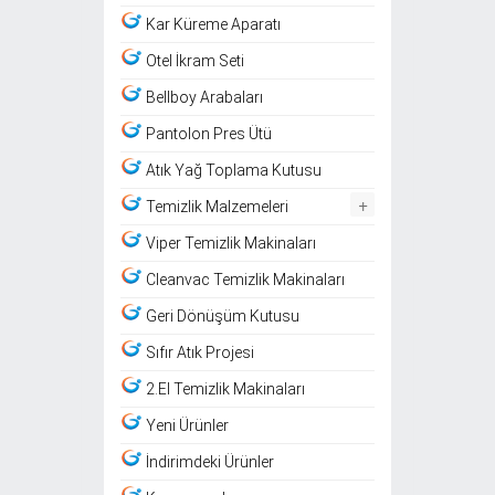
Kar Küreme Aparatı
Otel İkram Seti
Bellboy Arabaları
Pantolon Pres Ütü
Atık Yağ Toplama Kutusu
+
Temizlik Malzemeleri
Viper Temizlik Makinaları
Cleanvac Temizlik Makinaları
Geri Dönüşüm Kutusu
Sıfır Atık Projesi
2.El Temizlik Makinaları
Yeni Ürünler
İndirimdeki Ürünler