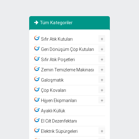
Tüm Kategoriler
+
Sıfır Atık Kutuları
+
Geri Dönüşüm Çöp Kutuları
+
Sıfır Atık Poşetleri
+
Zemin Temizleme Makinası
+
Galoşmatik
+
Çöp Kovaları
+
Hijyen Ekipmanları
Ayaklı Küllük
El Cilt Dezenfektanı
+
Elektrik Süpürgeleri